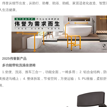
伟誉从细节出发，从助行、助餐、助浴、助眠、家居适老化改造、智慧
人生活健康。
2025伟誉新产品
多功能带轮洗澡坐便椅
1.坐便、洗浴、推车三合一，功能全面，一椅多用； 2. 铝合金结构，防
美推进马桶上； 4. 整体拆装，节省空间，方便运输； 5. PU座板，柔软
椅。