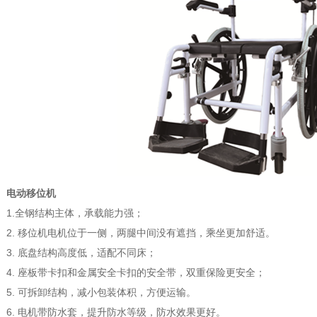
电动移位机
1.全钢结构主体，承载能力强；
2. 移位机电机位于一侧，两腿中间没有遮挡，乘坐更加舒适。
3. 底盘结构高度低，适配不同床；
4. 座板带卡扣和金属安全卡扣的安全带，双重保险更安全；
5. 可拆卸结构，减小包装体积，方便运输。
6. 电机带防水套，提升防水等级，防水效果更好。