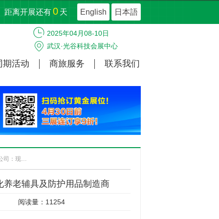
0
距离开展还有
天
English
日本語
2025年04月08-10日
武汉·光谷科技会展中心
同期活动
商旅服务
联系我们
【展商风采】河北伟誉医疗康养科技有限公司：现代化养老辅具及防护用品制造商
化养老辅具及防护用品制造商
阅读量：11254