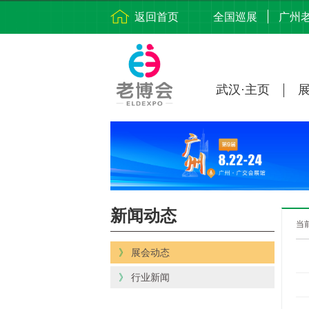
返回首页
全国巡展
广州
武汉·主页
新闻动态
当
》
展会动态
》
行业新闻