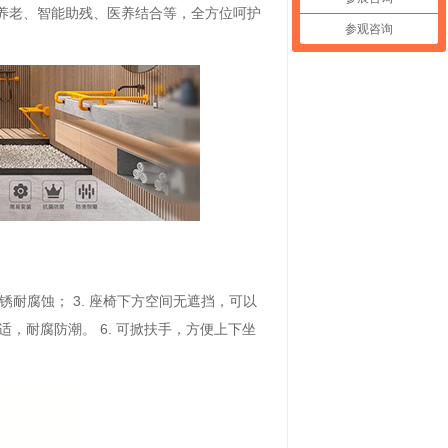
养老、智能助残、医养结合等，全方位呵护
参观咨询
锈耐腐蚀； 3. 座椅下方空间无遮挡，可以
舒适，耐腐防潮。 6. 可掀扶手，方便上下坐