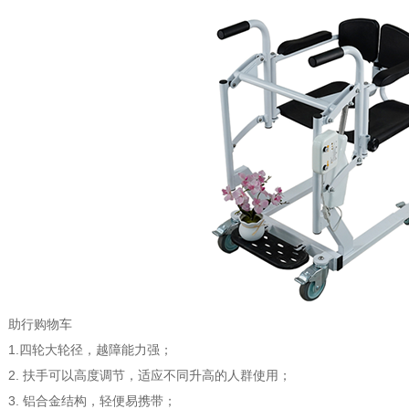
助行购物车
1.四轮大轮径，越障能力强；
2. 扶手可以高度调节，适应不同升高的人群使用；
3. 铝合金结构，轻便易携带；