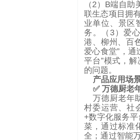
（2）B端自助
联生态项目拥
业单位、景区
务。（3）爱
港、柳州、百
爱心食堂”，通
平台”模式，
的问题。
产品应用场
✅ 万德厨老
万德厨老年
村委运营、社
+数字化服务平
菜，通过标准
全；通过智能