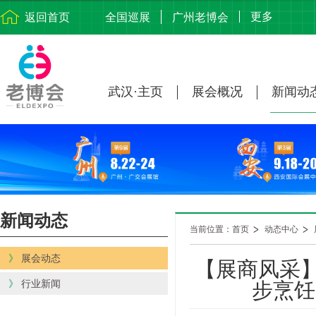
更多
返回首页
全国巡展
广州老博会
武汉·主页
展会概况
新闻动
新闻动态
当前位置：首页
动态中心
》
展会动态
【展商风采
》
行业新闻
步烹饪