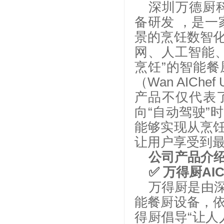
深圳万德厨
备研发 ，是一
景的烹饪数智
网、人工智能
烹饪”的智能
（Wan AIChef
产品不仅代表
向“自动驾驶”
能够实现从烹
让用户享受到
公司产品介
✅ 万得厨AICh
万得厨是由
能餐厨设备，
得厨倡导“让人