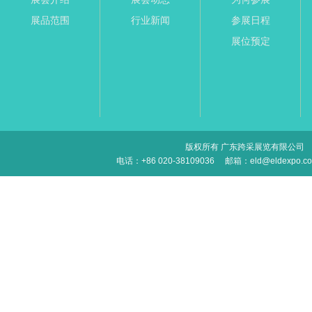
展品范围
行业新闻
参展日程
展位预定
版权所有 广东跨采展览有限公司
电话：+86 020-38109036
邮箱：eld@eldexpo.c