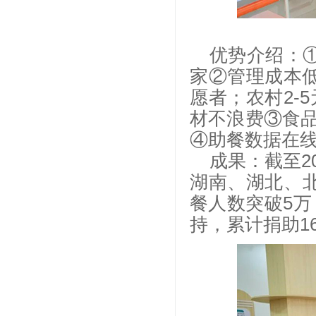
优势介绍：①
家②管理成本低
愿者；农村2-5
材不浪费③食
④助餐数据在
成果：截至2
湖南、湖北、北
餐人数突破5万
持，累计捐助1