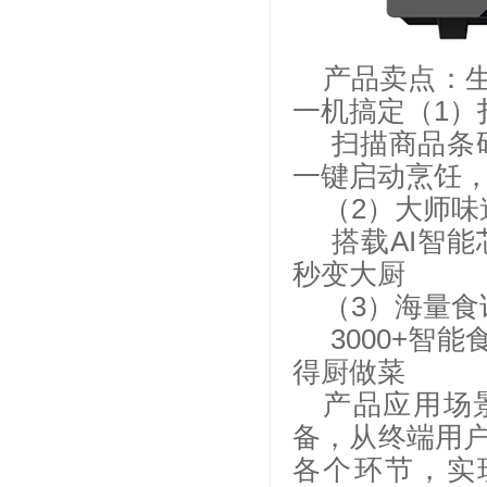
产品卖点：
一机搞定（1）
扫描商品条
一键启动烹饪
（2）大师味
搭载AI智
秒变大厨
（3）海量食
3000+智
得厨做菜
产品应用场
备，从终端用
各个环节，实