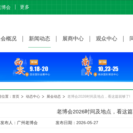
更多
老博会
展会概况
新闻动态
展商中心
观众中心
前位置：首页
动态中心
展会动态
老博会2026时间及地点，看这篇就够了!
老博会2026时间及地点，看这篇
发布人：广州老博会
发布日期：2026-05-27