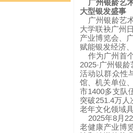
广州银龄艺
大型银发盛事
广州银龄艺术
大学联袂广州
产业博览会、
赋能银发经济、
作为广州首
2025·广州
活动以群众性
馆、机关单位、
市1400多支
突破251.4万
老年文化领域
2025年8
老健康产业博览