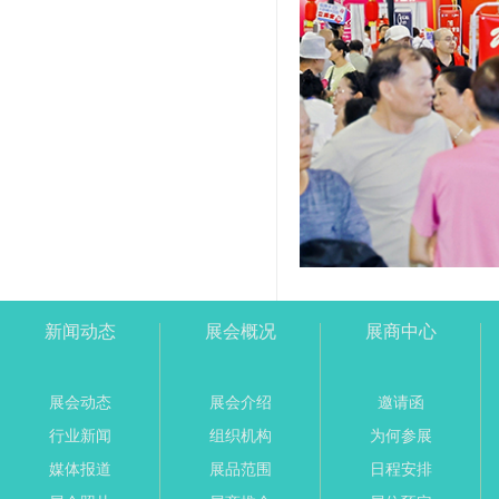
新闻动态
展会概况
展商中心
展会动态
展会介绍
邀请函
行业新闻
组织机构
为何参展
媒体报道
展品范围
日程安排