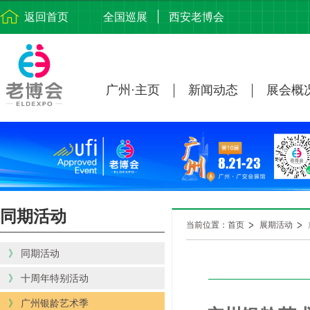
返回首页
全国巡展
西安老博会
广州·主页
新闻动态
展会概
同期活动
当前位置：首页
展期活动
》
同期活动
》
十周年特别活动
》
广州银龄艺术季