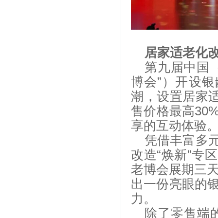
居家适老化改
第九届中国
博会”）开设银
潮，设置居家适
售价格最高30
享的互动体验
凭借丰富多
改造“焕新”专
老博会展期三天
出一份亮眼的
力。
除了零售端