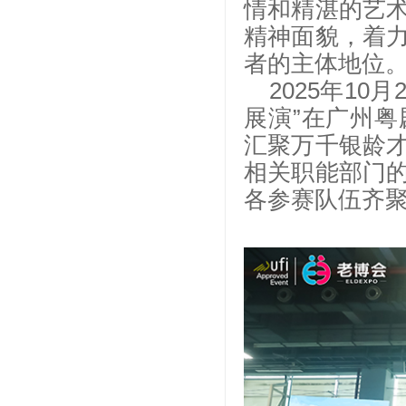
情和精湛的艺
精神面貌，着
者的主体地位
2025年10
展演”在广州
汇聚万千银龄
相关职能部门
各参赛队伍齐