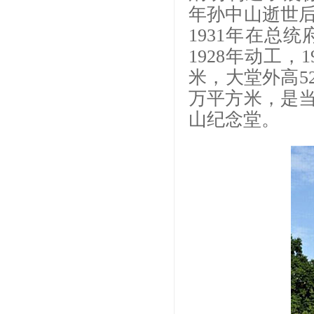
年孙中山逝世
1931年在总
1928年动工，
米，大堂外高5
万平方米，是
山纪念堂。