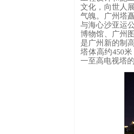
文化，向世人
气魄。广州塔
与海心沙亚运
博物馆、广州
是广州新的制
塔体高约450
一至高电视塔