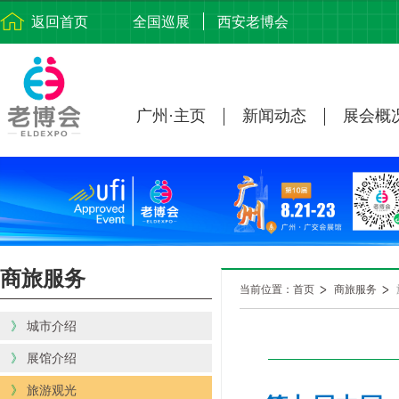
返回首页
全国巡展
西安老博会
广州·主页
新闻动态
展会概
商旅服务
当前位置：首页
商旅服务
》
城市介绍
》
展馆介绍
》
旅游观光