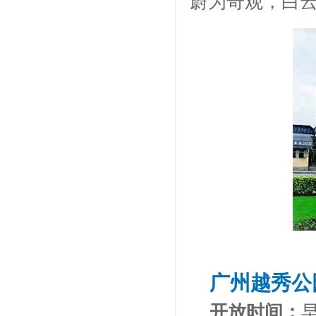
蔚为奇观，白
广州越秀公
开放时间：