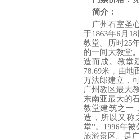
简介：
广州石室圣
于
1863年6
教堂。历时25
的一间大教堂
造而成。教堂建
78.69米，由
万法郎建立，
广州教区最大
东南亚最大的
教堂建筑之一
造，所以又称之
堂”。1996
旅游景区。是