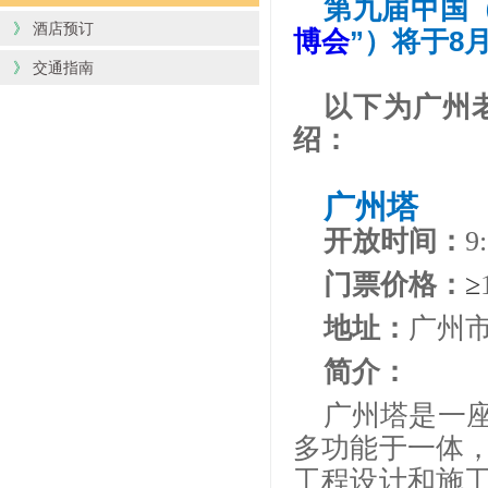
第九届中国
》
酒店预订
博会
”）将于8
》
交通指南
以下为广州
绍：
广州塔
开放时间：
9
门票价格：
≥
地址：
广州
简介：
广州塔是一
多功能于一体
工程设计和施