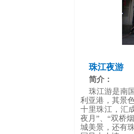
珠江夜游
简介：
珠江游是南
利亚港，其景
十里珠江，汇
夜月”、“双桥烟
城美景，还有