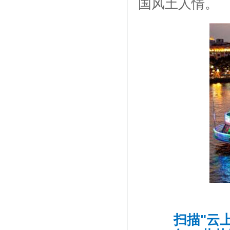
国风土人情。
扫描"云