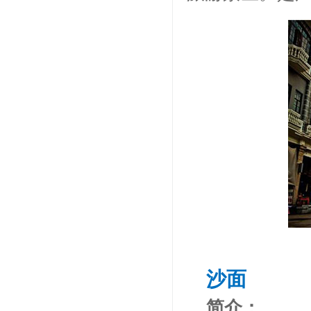
沙面
简介：