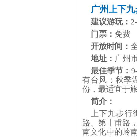
广州上下九
建议游玩：
2
门票：
免费
开放时间：
地址：
广州
最佳季节：
有台风；秋季温
份，最适宜于
简介：
上下九步行
路、第十甫路
南文化中的岭