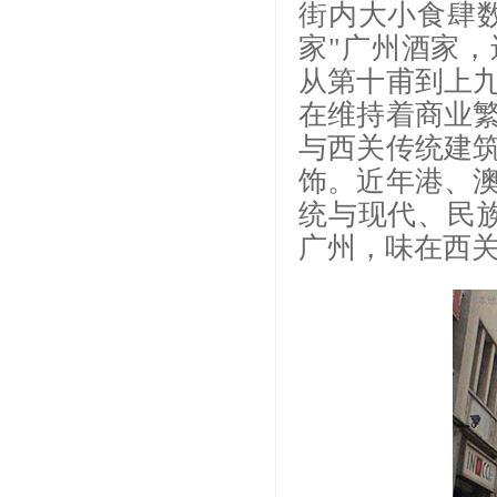
街内大小食肆
家"广州酒家，
从第十甫到上
在维持着商业
与西关传统建
饰。近年港、
统与现代、民
广州，味在西关