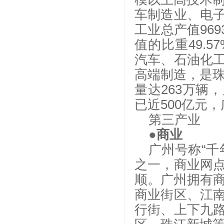
车制造业、电
工业总产值969
值的比重49.
汽车、石油化
高端制造，是珠
量达263万辆
已近500亿元
第三产业
●商业
广州号称
“
之一，商业网
顺。广州拥有商
商业街区、江
行街、上下九