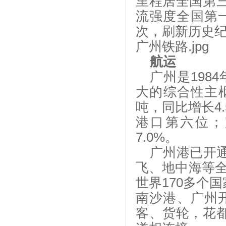
里程居全国第三
流强度全国第一。
次，刷新历史
广州铁路
.jpg
航运
广州是
19
大的综合性主枢
吨，同比增长4
港口第六位；
7.0%。
广州港已开
飞、地中海等全
世界170多个
南沙港、广州
客、货轮，花都