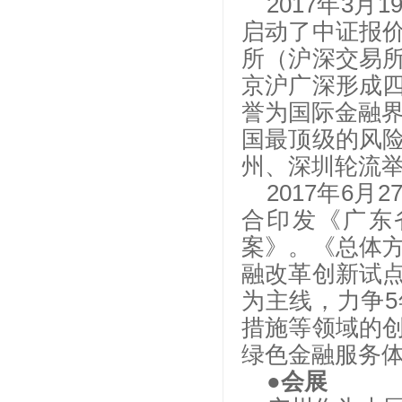
2017年3
启动了中证报
所（沪深交易
京沪广深形成
誉为国际金融界
国最顶级的风
州、深圳轮流
2017年6
合印发《广东
案》。《总体
融改革创新试
为主线，力争
措施等领域的
绿色金融服务
●会展