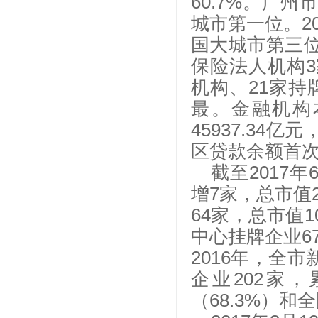
60.7%。广
城市第一位。20
国大城市第三位
保险法人机构3
机构、21家持
最。金融机构本
45937.34亿
区贷款余额首次
截至
2017
增7家，总市值2
64家，总市值1
中心挂牌企业67
2016年，全
企业202家，
（68.3%）