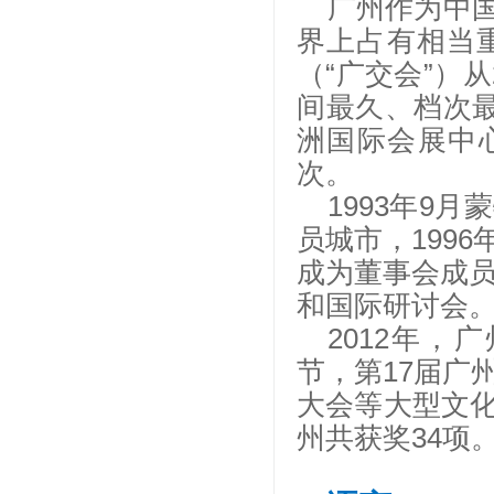
广州作为中
界上占有相当
（
“广交会”）
间最久、档次最
洲国际会展中
次。
1993年9
员城市，199
成为董事会成员
和国际研讨会
2012年，
节，第17届广
大会等大型文
州共获奖34项