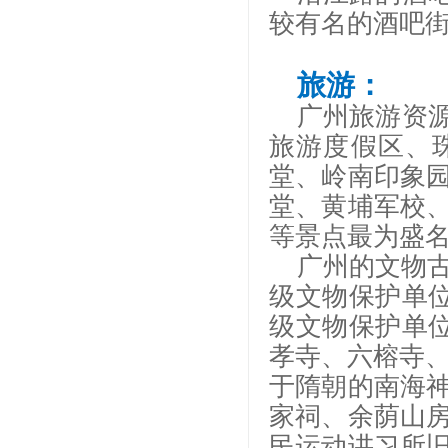
较有名的酒吧
旅游：
广州旅游资
旅游度假区、
堂、岭南印象
堂、黄埔军校
等景点最为盛
广州的文物
级文物保护单位
级文物保护单位
孝寺、六榕寺、
于隋朝的南海
家祠、余荫山
民运动讲习所