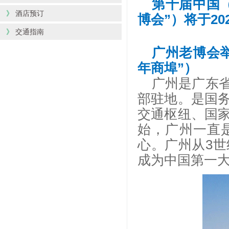
第十届中国
》
酒店预订
博会”）将于20
》
交通指南
广州老博会
年商埠”）
广州是广东
部驻地。是国
交通枢纽、国
始，广州一直
心。广州从
3
成为中国第一