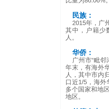
比重为86.06%
民族：
2015年，
其中，户籍少数
人。
华侨：
广州市
“毗邻
年末，有海外华
人，其中市内归
口近1/5，海
多个国家和地
地区。