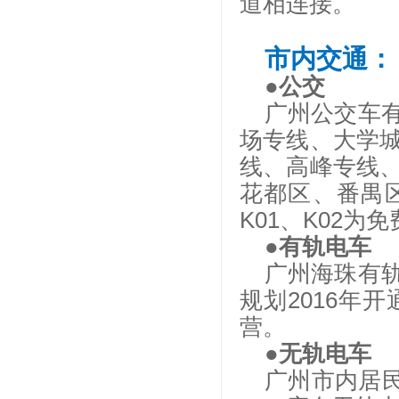
道相连接。
市内交通：
●公交
广州公交车
场专线、大学
线、高峰专线
花都区、番禺
K01、K02为
●有轨电车
广州海珠有
规划
2016年
营。
●无轨电车
广州市内居