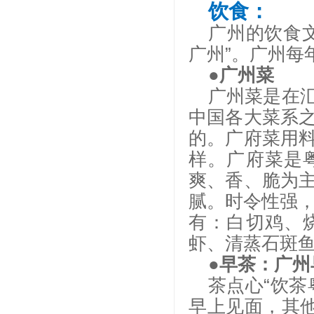
饮食：
广州的饮食
广州”。广州每
●广州菜
广州菜是在
中国各大菜系
的。广府菜用
样。广府菜是
爽、香、脆为
腻。时令性强
有：白切鸡、
虾、清蒸石斑
●早茶
：
广州
茶点心
“饮
早上见面，其他