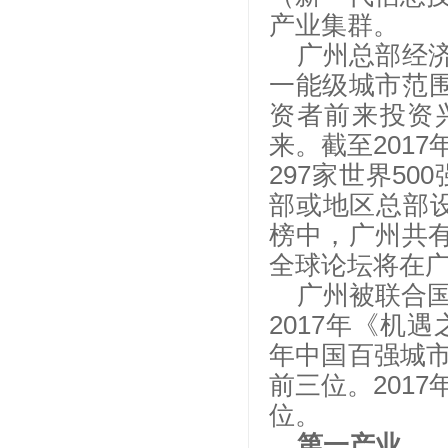
产业集群。
广州总部经
一能级城市范
资者前来投资
来。截至201
297家世界50
部或地区总部设
榜中，广州共有
全球论坛将在
广州被联合
2017年《机
年中国百强城
前三位。201
位。
第一产业