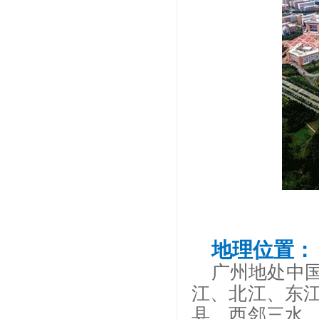
地理位置
：
广州地处中
江、北江、东
县，西邻三水