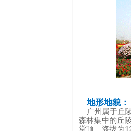
地形地貌：
广州属于丘
森林集中的丘
堂顶，海拔为