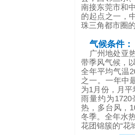
南接东莞市和
的起点之一，
珠三角都市圈
气候条件：
广州地处亚
带季风气候，
全年平均气温
之一。一年中最
为1月份，月平
雨量约为172
热，多台风，1
冬季。全年水
花团锦簇的“花