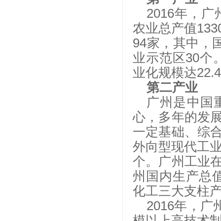
2016年，广
农业总产值133
94家，其中，
业示范区30个。
业化规模达22.
第二产业
广州是中国
心，多年的发
一定基础、综
外向型现代工
个。广州工业
州国内生产总值
化工三大支柱产
2016年，广
模以上高技术制造