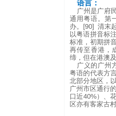
语言：
广州是广府
通用粤语。第
办。[90] 
以粤语拼音标
标准，初期拼
再传至香港，
缔，但在港澳
广义的广州
粤语的代表方
北部分地区，
广州市区通行的
口近40%）、
区亦有客家古