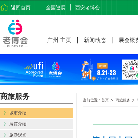
返回首页
全国巡展
西安老博会
广州·主页
新闻动态
展会概
商旅服务
当前位置：首页
商旅服务
》
城市介绍
》
展馆介绍
》
旅游观光