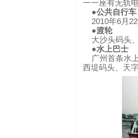
一一座有无轨电
●公共自行车
2010年6
●渡轮
大沙头码头
●水上巴士
广州首条水
西堤码头、天