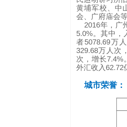
黄埔军校、中
会、广府庙会
2016年，
5.0%。其中，
者5078.6
329.68万人
次，增长7.4%
外汇收入62.7
城市荣誉：