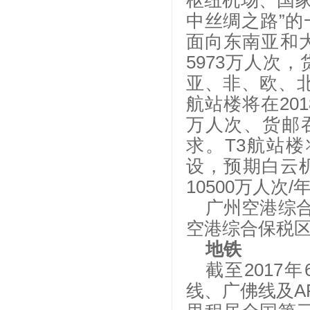
枢纽机场、国家
中丝绸之路”的
面向东南亚和大
5973万人次
亚、非、欧、北
航站楼将在20
万人次、货邮吞
求。T3航站楼
设，预期白云
10500万人次
广州空港综
空港综合保税
地铁
截至
2017
线、广佛线及AP