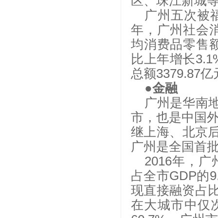
区、珠江新城
广州五次被
年，广州社会消
均消费品零售额
比上年增长3.1
总额3379.87
●金融
广州是华南
市，也是中国
继上海、北京后
广州是全国首批
2016年，
占全市GDP的
现直接融资占比
在大城市中仅次