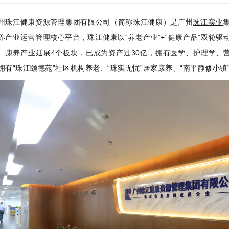
州珠江健康资源管理集团有限公司（简称珠江健康）是广州
珠江实业
养产业运营管理核心平台，珠江健康以“养老产业”+“健康产品”双轮
、康养产业延展4个板块，已成为资产过30亿，拥有医学、护理学、营
拥有“珠江颐德苑”社区机构养老、“珠实无忧”居家康养、“南平静修小镇