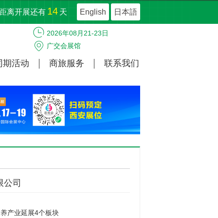
14
距离开展还有
天
English
日本語
2026年08月21-23日
广交会展馆
同期活动
商旅服务
联系我们
限公司
养产业延展4个板块