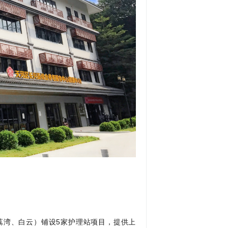
荔湾、白云）铺设5家护理站项目，提供上