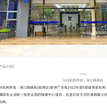
产品介绍】
——
社区机构养老：珠江颐德苑
区机构养老：珠江颐德苑(南洲店)获评广东省2022年度5星级养老机
属国有企业唯一投资运营的颐康中心项目，也是目前天河区规模最大的颐
机构。