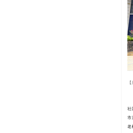
【
社
市
老